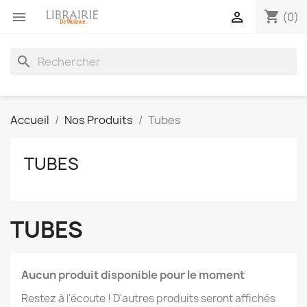
shopping_cart


(0)
search
Accueil
Nos Produits
Tubes
TUBES
TUBES
Aucun produit disponible pour le moment
Restez à l'écoute ! D'autres produits seront affichés