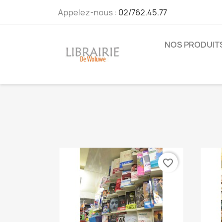
Appelez-nous :
02/762.45.77
NOS PRODUIT
favorite_border