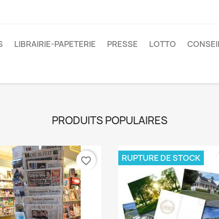
S
LIBRAIRIE-PAPETERIE
PRESSE
LOTTO
CONSEI
PRODUITS POPULAIRES
RUPTURE DE STOCK
favorite_border