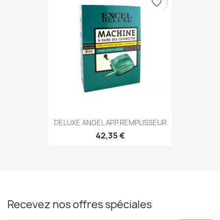
favorite_border
DELUXE ANGEL APP.REMPLISSEUR
42,35 €
Recevez nos offres spéciales