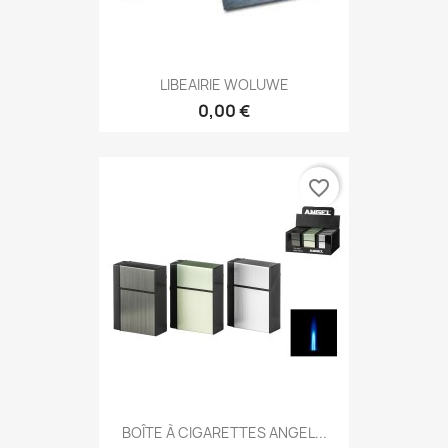
LIBEAIRIE WOLUWE
0,00 €
favorite_border
BOÎTE À CIGARETTES ANGEL...