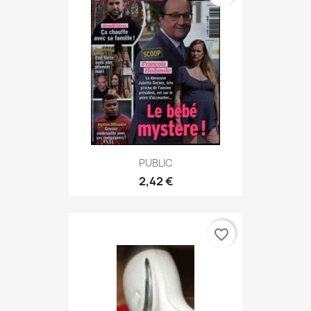
PUBLIC
2,42 €
favorite_border