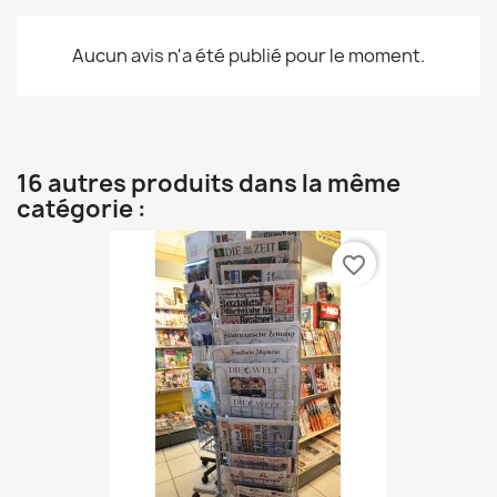
Aucun avis n'a été publié pour le moment.
16 autres produits dans la même
catégorie :
favorite_border