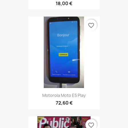
18,00 €
favorite_border
Motorola Moto E5 Play
72,60 €
favorite_border