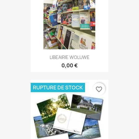
LIBEAIRIE WOLUWE
0,00 €
RUPTURE DE STOCK
favorite_border