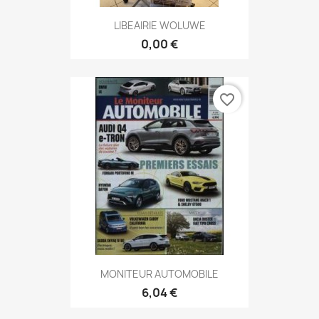
LIBEAIRIE WOLUWE
0,00 €
favorite_border
MONITEUR AUTOMOBILE
6,04 €