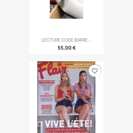
LECTURE CODE BARRE...
55,00 €
favorite_border