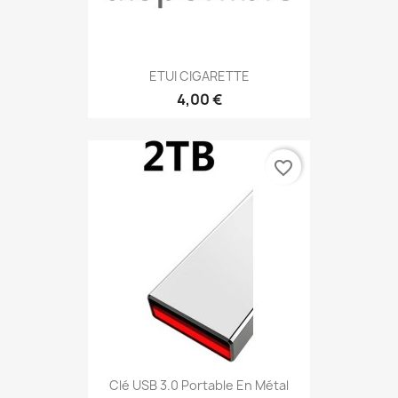
ETUI CIGARETTE
4,00 €
favorite_border
Clé USB 3.0 Portable En Métal