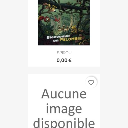
SPIROU
0,00 €
favorite_border