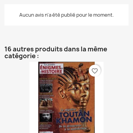
Aucun avis n'a été publié pour le moment.
16 autres produits dans la même
catégorie :
favorite_border