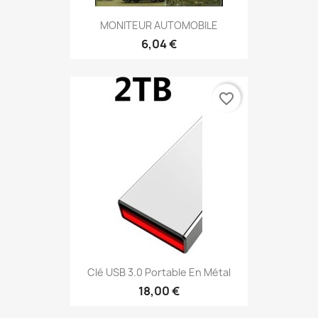
MONITEUR AUTOMOBILE
6,04 €
favorite_border
Clé USB 3.0 Portable En Métal
18,00 €