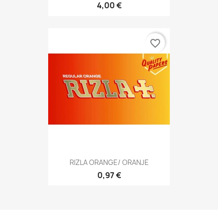
4,00 €
favorite_border
RIZLA ORANGE/ ORANJE
0,97 €