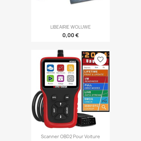
LIBEAIRIE WOLUWE
0,00 €
favorite_border
Scanner OBD2 Pour Voiture