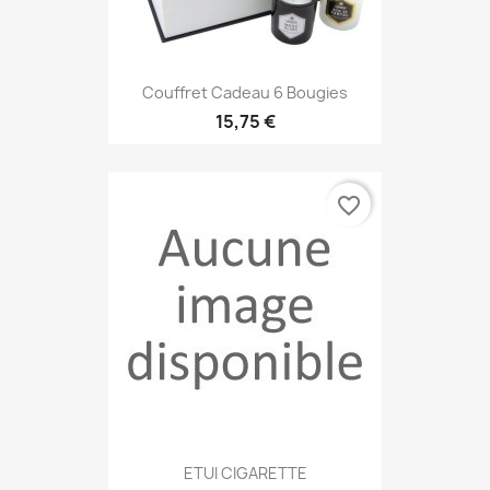
Couffret Cadeau 6 Bougies
15,75 €
favorite_border
ETUI CIGARETTE