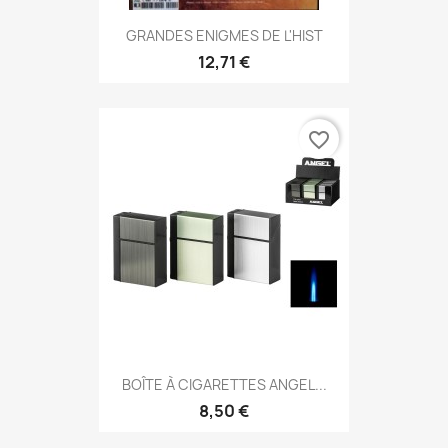
GRANDES ENIGMES DE L'HIST
12,71 €
favorite_border
BOÎTE À CIGARETTES ANGEL...
8,50 €