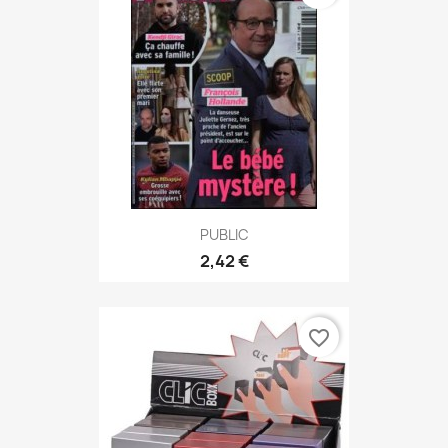
PUBLIC
2,42 €
favorite_border