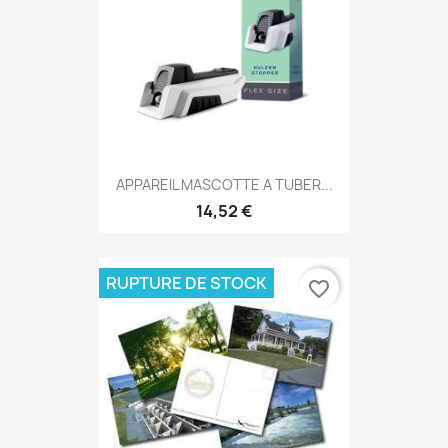
APPAREIL MASCOTTE A TUBER...
14,52 €
RUPTURE DE STOCK
favorite_border