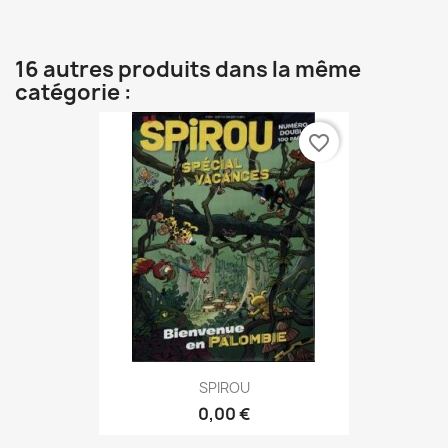
16 autres produits dans la même
catégorie :
favorite_border
SPIROU
0,00 €