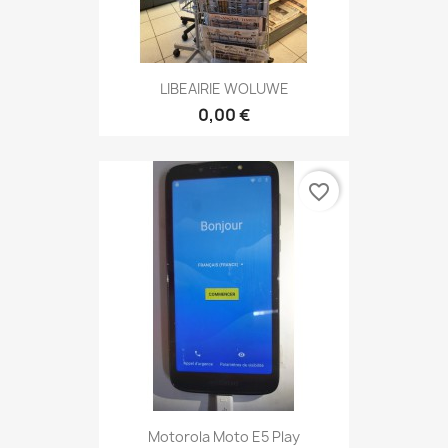
LIBEAIRIE WOLUWE
0,00 €
favorite_border
Motorola Moto E5 Play