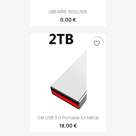
LIBEAIRIE WOLUWE
0,00 €
favorite_border
Clé USB 3.0 Portable En Métal
18,00 €