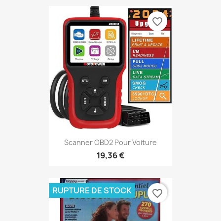
favorite_border
Scanner OBD2 Pour Voiture
19,36 €
RUPTURE DE STOCK
favorite_border