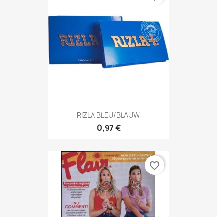
RIZLA BLEU/BLAUW
0,97 €
favorite_border