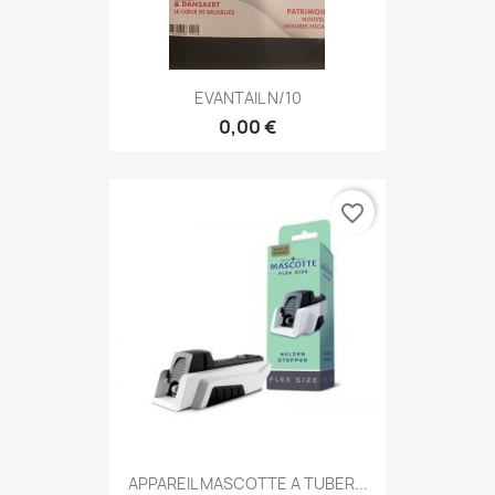
EVANTAIL N/10
0,00 €
favorite_border
APPAREIL MASCOTTE A TUBER...